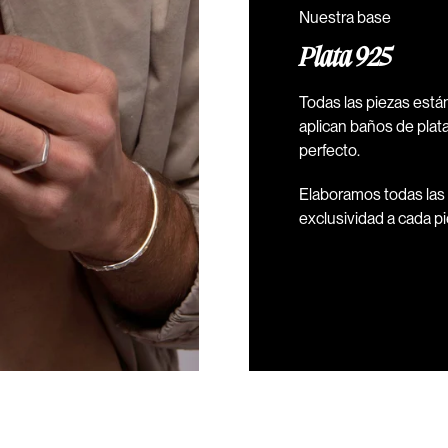
Nuestra base
Plata 925
Todas las piezas está
aplican baños de plata
perfecto.
Elaboramos todas las 
exclusividad a cada pi