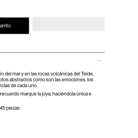
arrito
ón del mar y en las rocas volcánicas del Teide,
ptos abstractos como son las emociones, los
ncias de cada uno.
ecuerdo marque la joya, haciéndola única e
 45 piezas