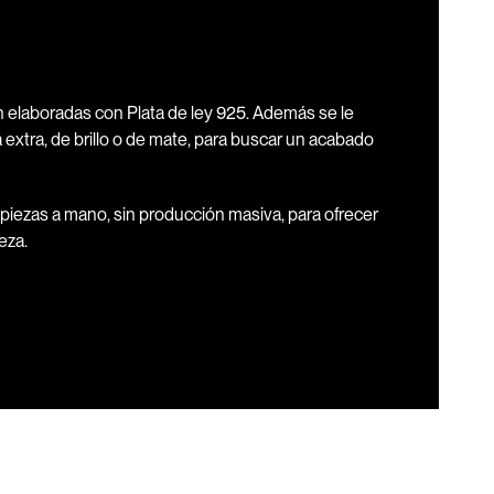
n elaboradas con Plata de ley 925. Además se le
 extra, de brillo o de mate, para buscar un acabado
piezas a mano, sin producción masiva, para ofrecer
eza.