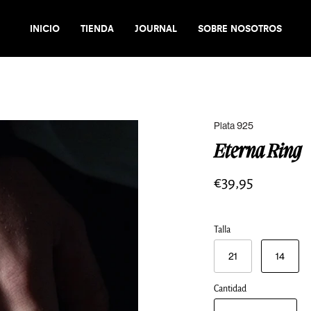
INICIO
TIENDA
JOURNAL
SOBRE NOSOTROS
Plata 925
Eterna Ring
€39,95
Talla
21
14
Cantidad